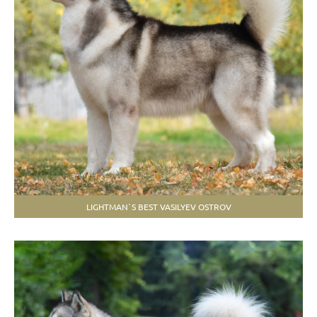
LIGHTMAN`S BEST VASILYEV OSTROV