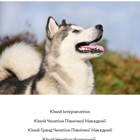
Юний Інтерчемпіон
Юний Чемпіон Північної Македонії
Юний Гранд Чемпіон Північної Македонії
Юний Чемпіон Чорногорії