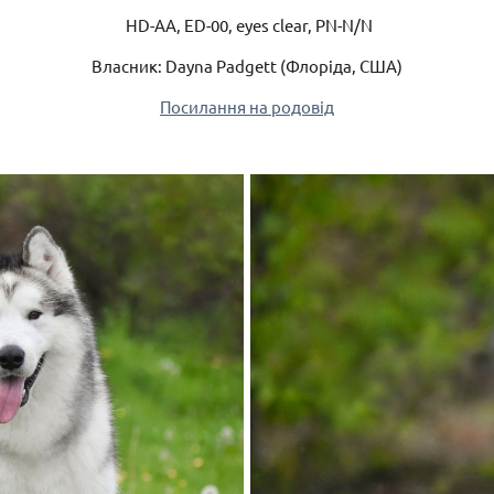
HD-AA, ED-00, eyes clear, PN-N/N
Власник: Dayna Padgett (Флоріда, США)
Посилання на родовід