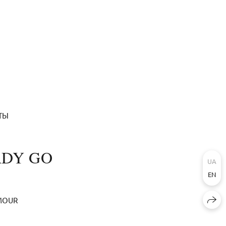
ТЫ
ADY GO
UA
EN
AMOUR