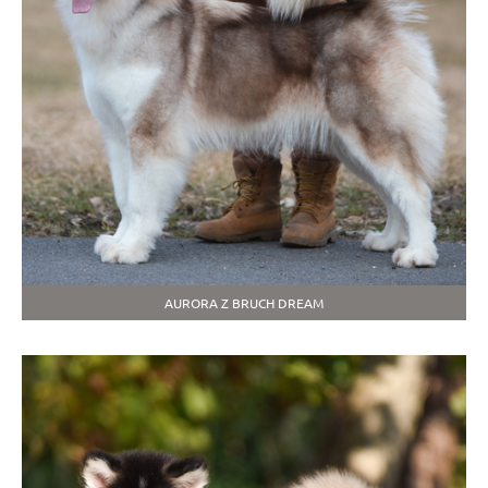
AURORA Z BRUCH DREAM