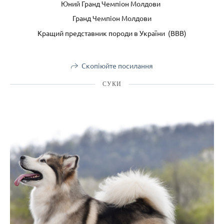
Юний Гранд Чемпіон Молдови
Гранд Чемпіон Молдови
Кращий представник породи в України (ВВВ)
Скопіюйте посилання
СУКИ