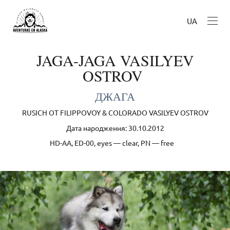
UA
JAGA-JAGA VASILYEV
OSTROV
ДЖАГА
RUSICH OT FILIPPOVOY & COLORADO VASILYEV OSTROV
Дата народження: 30.10.2012
HD-AA, ED-00, eyes — clear, PN — free