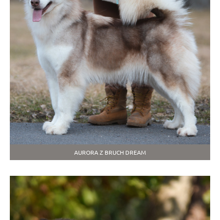
AURORA Z BRUCH DREAM