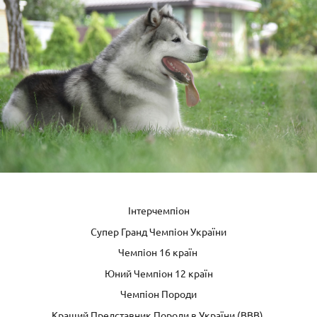
Інтерчемпіон
Супер Гранд Чемпіон України
Чемпіон 16 країн
Юний Чемпіон 12 країн
Чемпіон Породи
Кращий Представник Породи в України (ВВВ)