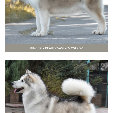
KIMBERLY BEAUTY VASILYEV OSTROV